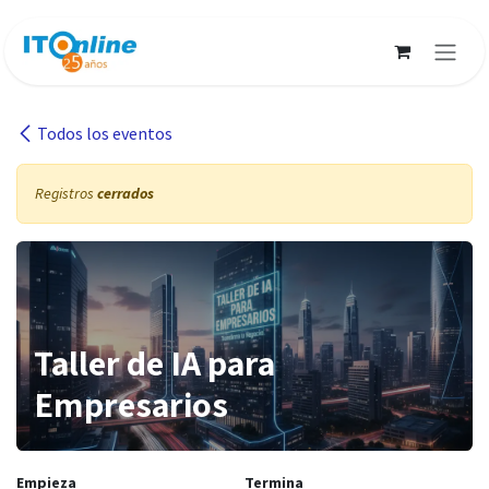
Ir al contenido
Todos los eventos
Registros
cerrados
Taller de IA para
Empresarios
Empieza
Termina