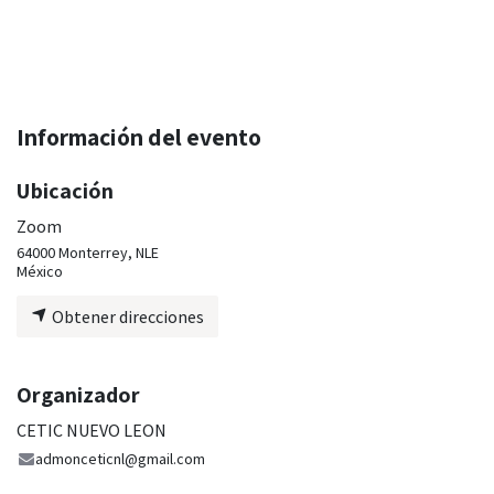
Información del evento
Ubicación
Zoom
64000 Monterrey, NLE
México
Obtener direcciones
Organizador
CETIC NUEVO LEON
admonceticnl@gmail.com